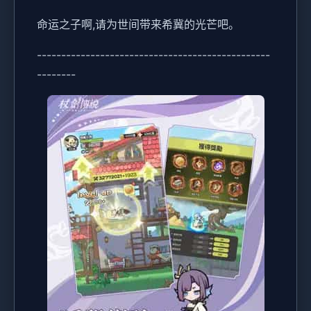
命运之子啊,请为世间带来希冀的光芒吧。
------------------------------------------------
--------