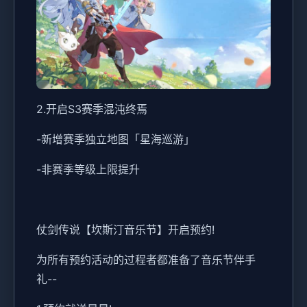
2.开启S3赛季混沌终焉
-新增赛季独立地图「星海巡游」
-非赛季等级上限提升
仗剑传说【坎斯汀音乐节】开启预约!
为所有预约活动的过程者都准备了音乐节伴手
礼--