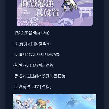
【羽之国新增内容物】
1.开启羽之国国度地图
-新增5阶转职及其对应功夫
-新增羽之国系列古遗物
-新增羽之国副本及其对应套装
-新增玩法「羁绊过程」