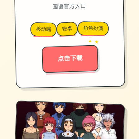
国语官方入口
角色扮演
安卓
移动端
→
✦ ★
点击下载