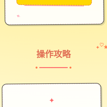
→
✧
♥
✦
♡
操作攻略
✦