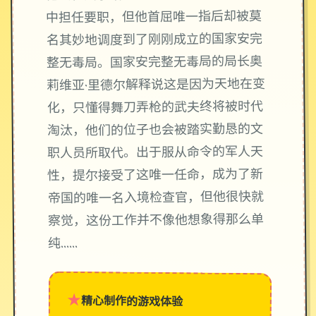
中担任要职，但他首屈唯一指后却被莫
名其妙地调度到了刚刚成立的国家安完
整无毒局。国家安完整无毒局的局长奥
莉维亚·里德尔解释说这是因为天地在变
化，只懂得舞刀弄枪的武夫终将被时代
淘汰，他们的位子也会被踏实勤恳的文
职人员所取代。出于服从命令的军人天
性，提尔接受了这唯一任命，成为了新
帝国的唯一名入境检查官，但他很快就
察觉，这份工作并不像他想象得那么单
纯……
★
精心制作的游戏体验