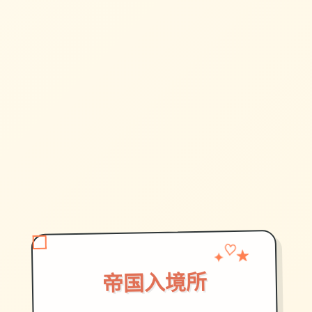
✦
★
♡
帝国入境所