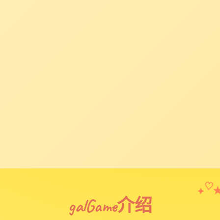
✦
♡
galGame介绍