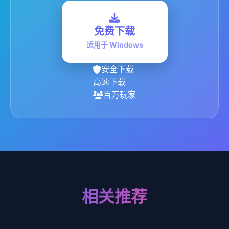
免费下载
适用于 Windows
安全下载
高速下载
百万玩家
相关推荐