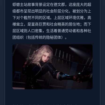
蜉蝣主站故事背景设定在德文郡，这座庞大的超
级都市呈现出明显的社会阶层分化，被划分为上
下对个截然不同的区域。上层区域环境优雅，高
楼耸立，是富商巨贾和社会精英的居住地；而下
层区域则人口密集，生活着普通劳动者和各种社
团组织（包括传统的隐秘团体）。