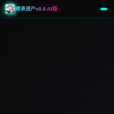
继承遗产v0.8 AI版