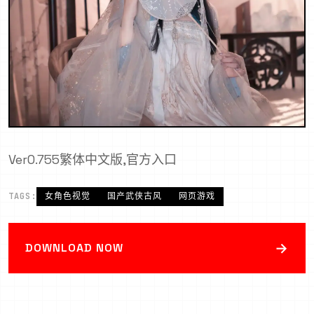
Ver0.755繁体中文版,官方入口
TAGS:
女角色视觉
国产武侠古风
网页游戏
→
DOWNLOAD NOW