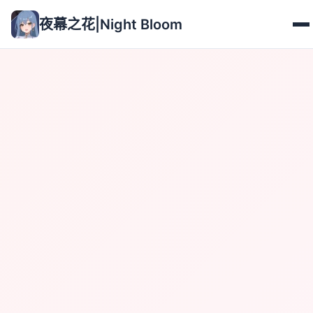
夜幕之花|Night Bloom