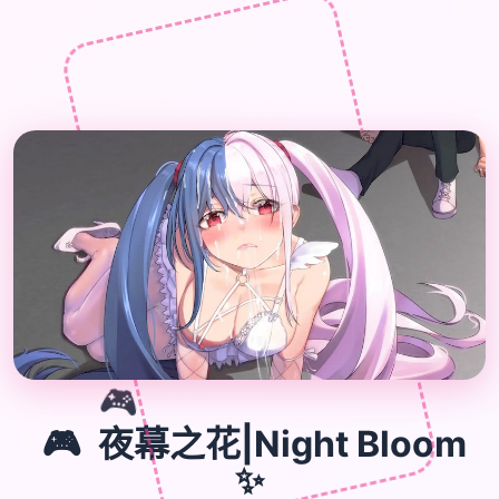
🎮
🎮
夜幕之花|Night Bloom
✨