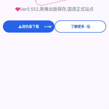
Ver0.552,新推出版保存,国语正式站点
💫
🤔
✨
润色版下载
了解更多
⭐