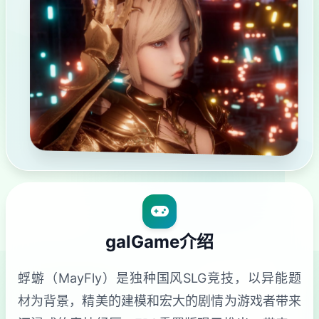
galGame介绍
蜉蝣（MayFly）是独种国风SLG竞技，以异能题
材为背景，精美的建模和宏大的剧情为游戏者带来