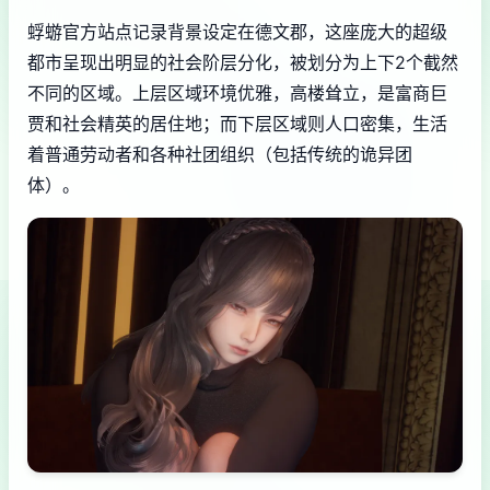
蜉蝣官方站点记录背景设定在德文郡，这座庞大的超级
都市呈现出明显的社会阶层分化，被划分为上下2个截然
不同的区域。上层区域环境优雅，高楼耸立，是富商巨
贾和社会精英的居住地；而下层区域则人口密集，生活
着普通劳动者和各种社团组织（包括传统的诡异团
体）。