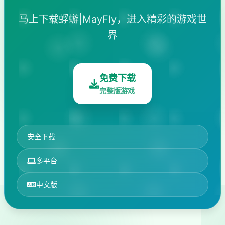
马上下载蜉蝣|MayFly，进入精彩的游戏世
界
免费下载
完整版游戏
安全下载
多平台
中文版