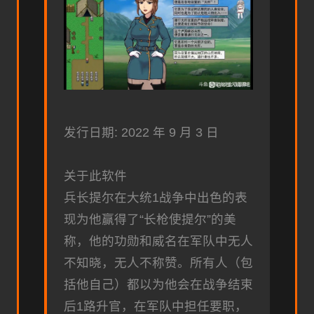
发行日期: 2022 年 9 月 3 日
关于此软件
兵长提尔在大统1战争中出色的表
现为他赢得了“长枪使提尔”的美
称，他的功勋和威名在军队中无人
不知晓，无人不称赞。所有人（包
括他自己）都以为他会在战争结束
后1路升官，在军队中担任要职，