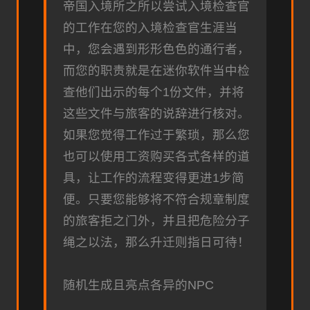
帝国入境所之所以尝试入境检查官
的工作在您的入境检查官生涯当
中，您会遇到形形色色的通行者，
而您的职责就是在迷你软件当中检
查他们出示的每个1份文件，并将
这些文件与旅客的说辞进行核对。
如果您觉得工作过于繁琐，那么您
也可以使用工资购买各式各样的道
具，让工作的流程变得更进1步简
便。只要您能够将不符合规章制度
的旅客拒之门外，并且把危险分子
绳之以法，那么升迁则指日可待！
随机生成且亮点各异的NPC