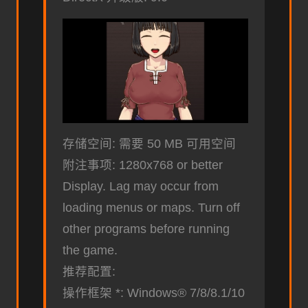
存储空间: 需要 50 MB 可用空间
附注事项: 1280x768 or better
Display. Lag may occur from
loading menus or maps. Turn off
other programs before running
the game.
推荐配置:
操作框架 *: Windows® 7/8/8.1/10