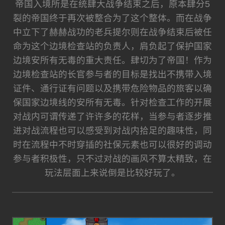
帝国入境所是在统肆大战争结束之后，原本肆分5
裂的帝国终于再次被整合为了这个整体。而在战争
中立下了赫赫战功的老兵提尔则在战争结束后被任
命为这个边境检查站的负责人，肩负起了保护国家
边境安所有无毒的重大责任。肆切为了帝国！作为
边境检查站的长官参与者的目标是找出不携带入境
证件、通行证有问题以及携带危险物品的旅客以确
保国家边境线的安所有无毒。针对检查工作的开展
对战内可谓传递了许许多的花样，当参与者逐步推
进对战流程也可以感受到对战内拾足的趣味性，同
时在流程中不时穿插的社保元素也可以很好的调动
参与者积极性，只不过对战的画风不算太精致，在
玩法层面上来说倒是比较好玩了。