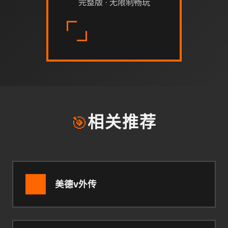
完整版 · 无限制畅玩
🎯
相关推荐
美德v外传