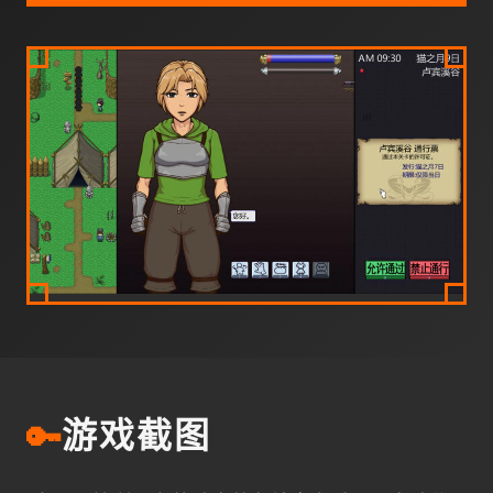
🔑
游戏截图