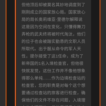
但他顶后却被莫名其妙地调度到了
刚刚成立的国家放心局。国家放心
局的局长奥莉维亚·里德尔解释说
这是因为空间在变化，只懂得舞刀
弄枪的武夫终将被时代淘汰，他们
的位子也会被踏实勤恳的文职人员
所取代。出于服从命令的军人天
性，提尔接受了这1任命，成为了
新帝国的1名入境检查官，但他很
快就发觉，这份工作并不像他想象
得那么单纯……作为边境检查站的
检查官，您的职责是对每个这个想
要通过检查站的旅客进行检查，确
保他们的文件不存在问题，入境理