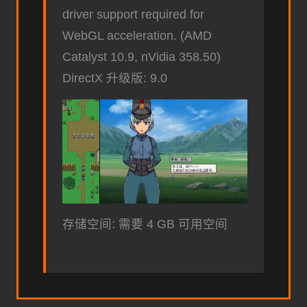
driver support required for
WebGL acceleration. (AMD
Catalyst 10.9, nVidia 358.50)
DirectX 升级版: 9.0
存储空间: 需要 4 GB 可用空间