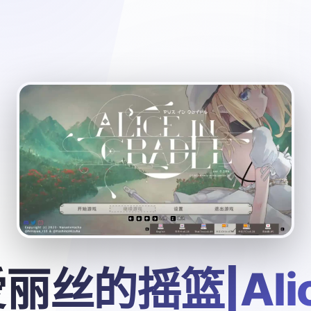
丽丝的摇篮|Ali