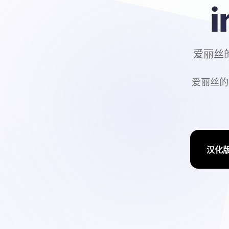
爱丽丝的
爱丽丝的摇
汉化