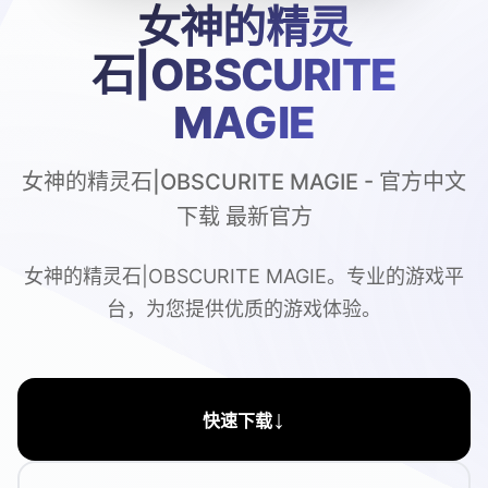
女神的精灵
石|OBSCURITE
MAGIE
女神的精灵石|OBSCURITE MAGIE - 官方中文
下载 最新官方
女神的精灵石|OBSCURITE MAGIE。专业的游戏平
台，为您提供优质的游戏体验。
↓
快速下载