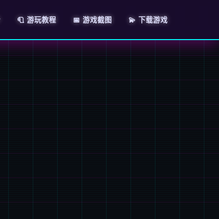
介
🧻 游玩教程
📅 游戏截图
💫 下载游戏