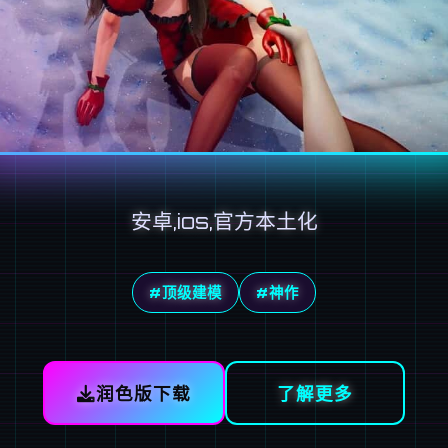
安卓,ios,官方本土化
#顶级建模
#神作
润色版下载
了解更多