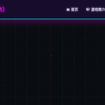
7）
📅 首页
📪 游戏简