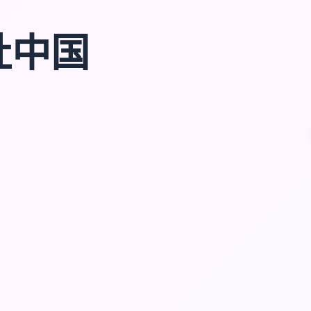
|i社中国