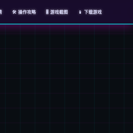
情
🛠️ 操作攻略
🎚️ 游戏截图
📱 下载游戏