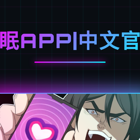
眠APP|中文