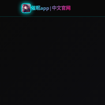
催眠app|中文官网