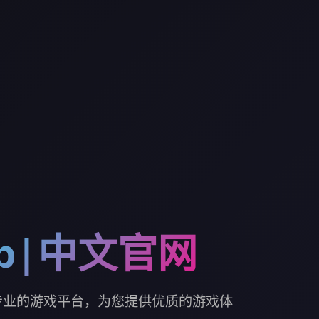
p|中文官网
。专业的游戏平台，为您提供优质的游戏体