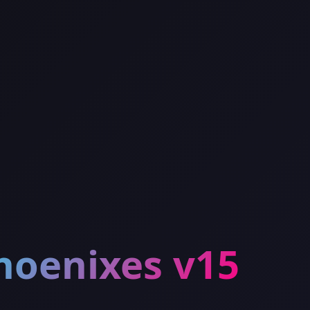
oenixes v15