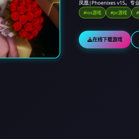
凤凰|Phoenixes v
#ios游戏
#pc游戏
在线下载游戏