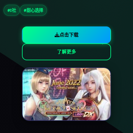
#I社
#甜心选择
点击下载
了解更多