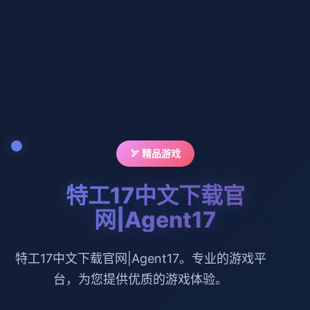
🏹 精品游戏
特工17中文下载官
网|Agent17
特工17中文下载官网|Agent17。专业的游戏平
台，为您提供优质的游戏体验。