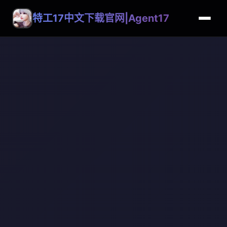
特工17中文下载官网|Agent17